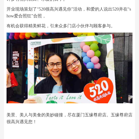
开业现场策划了“520很高兴遇见你”活动，和爱的人说出520并在“s
how爱合照狂”合照，
有机会获得精美鲜花，引来众多门店小伙伴与顾客参与。
美景、美人与美食的美妙碰撞，尽在厦门五缘尊府店。五缘尊府店
很高兴遇见您！