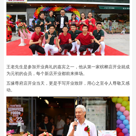
王老先生是参加开业典礼的嘉宾之一，他从第一家槟榔店开业就成
为元初的会员，每个新店开业都前来捧场。
五缘尊府店开业当天，更是手写开业致辞，用心之至令人尊敬又感
动。