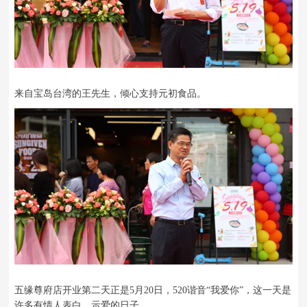
来自宝岛台湾的王先生，倾心支持元初食品。
五缘尊府店开业第二天正是5月20日，520谐音“我爱你”，这一天是
许多有情人表白、示爱的日子。