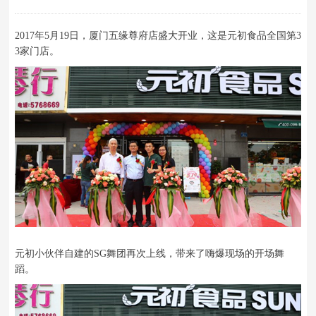
2017年5月19日，厦门五缘尊府店盛大开业，这是元初食品全国第3
3家门店。
元初小伙伴自建的SG舞团再次上线，带来了嗨爆现场的开场舞
蹈。