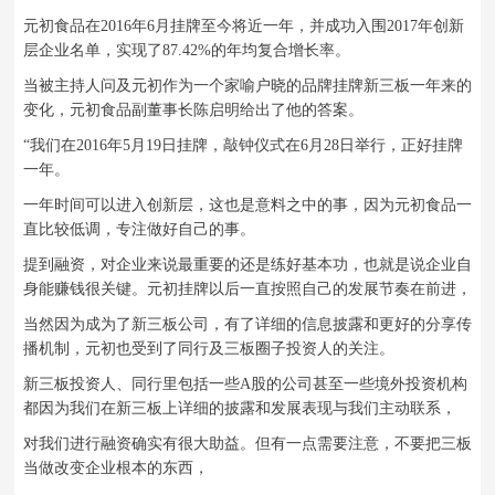
元初食品在2016年6月挂牌至今将近一年，并成功入围2017年创新
层企业名单，实现了87.42%的年均复合增长率。
当被主持人问及元初作为一个家喻户晓的品牌挂牌新三板一年来的
变化，元初食品副董事长陈启明给出了他的答案。
“我们在2016年5月19日挂牌，敲钟仪式在6月28日举行，正好挂牌
一年。
一年时间可以进入创新层，这也是意料之中的事，
因为元初食品一
直比较低调，专注做好自己的事。
提到融资，对企业来说最重要的还是练好基本功，也就是说企业自
身能赚钱很关键。元初挂牌以后一直按照自己的发展节奏在前进，
当然因为成为了新三板公司，有了详细的信息披露和更好的分享传
播机制，元初也受到了同行及三板圈子投资人的关注。
新三板投资人、同行里包括一些A股的公司甚至一些境外投资机构
都因为我们在新三板上详细的披露和发展表现与我们主动联系，
对我们进行融资确实有很大助益。但有一点需要注意，不要把三板
当做改变企业根本的东西，