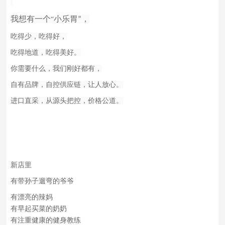
我想有一个
小乐胃
，
“
”
吃得少，吃得好，
吃得地道，吃得美好。
你需要什么，我们刚好都有，
自有品牌，自控供应链，让人放心。
进口直采，从源头把控，价格公道。
新店里
有带孙子遛弯的爷爷
有漂亮的辣妈
有早起买菜的奶奶
有注重健康的健身教练