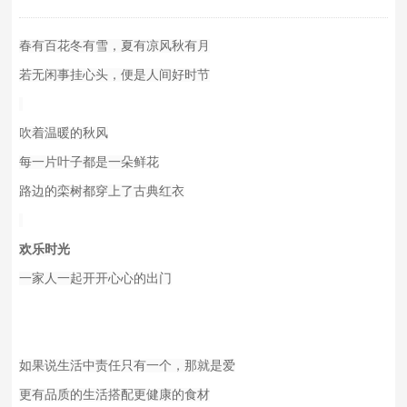
春有百花冬有雪，夏有凉风秋有月
若无闲事挂心头，便是人间好时节
吹着温暖的秋风
每一片叶子都是一朵鲜花
路边的栾树都穿上了古典红衣
欢乐时光
一家人一起开开心心的出门
如果说生活中责任只有一个，那就是爱
更有品质的生活搭配更健康的食材